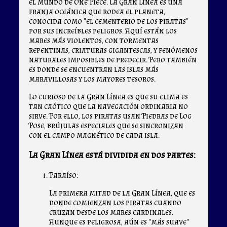
el mundo de One Piece. La Gran Línea es una
franja oceánica que rodea el planeta,
conocida como "el cementerio de los piratas"
por sus increíbles peligros. Aquí están los
mares más violentos, con tormentas
repentinas, criaturas gigantescas, y fenómenos
naturales imposibles de predecir. Pero también
es donde se encuentran las islas más
maravillosas y los mayores tesoros.
Lo curioso de la Gran Línea es que su clima es
tan caótico que la navegación ordinaria no
sirve. Por ello, los piratas usan Piedras de Log
Pose, brújulas especiales que se sincronizan
con el campo magnético de cada isla.
La Gran Línea está dividida en dos partes:
Paraíso:
La primera mitad de la Gran Línea, que es
donde comienzan los piratas cuando
cruzan desde los mares cardinales.
Aunque es peligrosa, aún es "más suave"