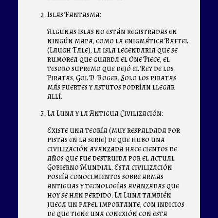
Islas Fantasma:
Algunas islas no están registradas en
ningún mapa, como la enigmática Raftel
(Laugh Tale), la isla legendaria que se
rumorea que guarda el One Piece, el
tesoro supremo que dejó el Rey de los
Piratas, Gol D. Roger. Solo los piratas
más fuertes y astutos podrían llegar
allí.
La Luna y la Antigua Civilización:
Existe una teoría (muy respaldada por
pistas en la serie) de que hubo una
civilización avanzada hace cientos de
años que fue destruida por el actual
Gobierno Mundial. Esta civilización
poseía conocimientos sobre armas
antiguas y tecnologías avanzadas que
hoy se han perdido. La Luna también
juega un papel importante, con indicios
de que tiene una conexión con esta