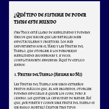
¿Qué tipo de sistema de poder
tiene este mundo
One Piece está lleno de habilidades y poderes
únicos que hacen que las batallas sean
espectaculares y creativas. Los más
importantes son el Haki y las Frutas del
Diablo, que otorgan a los personajes
habilidades asombrosas y, a veces,
completamente absurdas. Aquí te explico
ambos:
1. Frutas del Diablo (Akuma no Mi)
Las Frutas del Diablo son unos extraños
frutos mágicos que, al ser ingeridos, otorgan
poderes especiales a quien los come, pero a
cambio, les quitan la capacidad de nadar. Así
que, ¡ser pirata y comer una fruta del diablo es
un riesgo mortal! Existen tres tipos