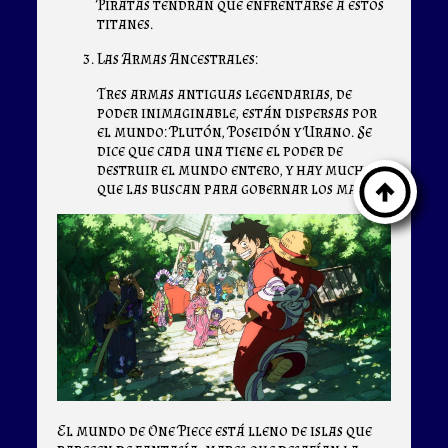
Piratas tendrán que enfrentarse a estos
titanes.
Las Armas Ancestrales:
Tres armas antiguas legendarias, de
poder inimaginable, están dispersas por
el mundo: Plutón, Poseidón y Urano. Se
dice que cada una tiene el poder de
destruir el mundo entero, y hay muchos
que las buscan para gobernar los mares.
El mundo de One Piece está lleno de islas que