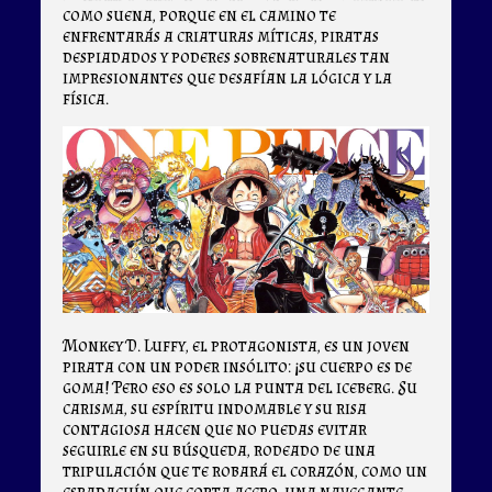
como suena, porque en el camino te
enfrentarás a criaturas míticas, piratas
despiadados y poderes sobrenaturales tan
impresionantes que desafían la lógica y la
física.
Monkey D. Luffy, el protagonista, es un joven
pirata con un poder insólito: ¡su cuerpo es de
goma! Pero eso es solo la punta del iceberg. Su
carisma, su espíritu indomable y su risa
contagiosa hacen que no puedas evitar
seguirle en su búsqueda, rodeado de una
tripulación que te robará el corazón, como un
espadachín que corta acero, una navegante