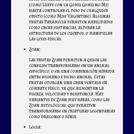
(como Luffy con la Gomu Gomu no Mi)
hasta controlar el peso de cualquier
objeto (como Miss Valentine). Algunas
frutas Paramecia permiten habilidades
como crear sustancias, alterar la
estructura de los cuerpos, o manipular
las leyes físicas.
Zoan:
Las frutas Zoan permiten a quien las
consume transformarse en un animal
específico, o en una combinación híbrida
entre humano y dicho animal. Estas
frutas otorgan una gran ventaja en
combate físico, ya que aumentan la
fuerza, velocidad y resistencia. Hay
variantes de Zoan muy raras, como las
Zoan mitológicas, que permiten
transformarse en criaturas legendarias
como dragones o fénix.
Logia: