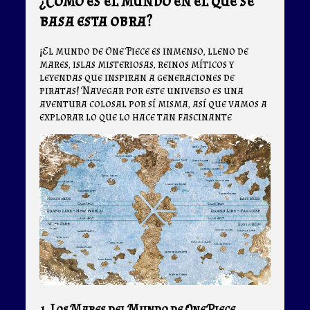
¿Cómo es el mundo en el que se
basa esta obra?
¡El mundo de One Piece es inmenso, lleno de
mares, islas misteriosas, reinos míticos y
leyendas que inspiran a generaciones de
piratas! Navegar por este universo es una
aventura colosal por sí misma, así que vamos a
explorar lo que lo hace tan fascinante
1. Los Mares del Mundo de One Piece