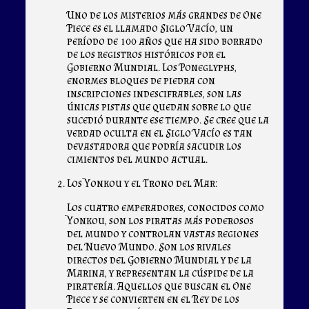
Uno de los misterios más grandes de One
Piece es el llamado Siglo Vacío, un
período de 100 años que ha sido borrado
de los registros históricos por el
Gobierno Mundial. Los Poneglyphs,
enormes bloques de piedra con
inscripciones indescifrables, son las
únicas pistas que quedan sobre lo que
sucedió durante ese tiempo. Se cree que la
verdad oculta en el Siglo Vacío es tan
devastadora que podría sacudir los
cimientos del mundo actual.
Los Yonkou y el Trono del Mar:
Los cuatro emperadores, conocidos como
Yonkou, son los piratas más poderosos
del mundo y controlan vastas regiones
del Nuevo Mundo. Son los rivales
directos del Gobierno Mundial y de la
Marina, y representan la cúspide de la
piratería. Aquellos que buscan el One
Piece y se convierten en el Rey de los