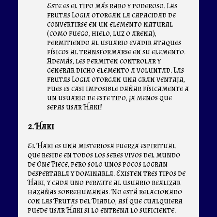
Este es el tipo más raro y poderoso. Las
frutas Logia otorgan la capacidad de
convertirse en un elemento natural
(como fuego, hielo, luz o arena),
permitiendo al usuario evadir ataques
físicos al transformarse en su elemento.
Además, les permiten controlar y
generar dicho elemento a voluntad. Las
frutas Logia otorgan una gran ventaja,
pues es casi imposible dañar físicamente a
un usuario de este tipo, ¡a menos que
sepas usar Haki!
2. Haki
El Haki es una misteriosa fuerza espiritual
que reside en todos los seres vivos del mundo
de One Piece, pero solo unos pocos logran
despertarla y dominarla. Existen tres tipos de
Haki, y cada uno permite al usuario realizar
hazañas sobrehumanas. No está relacionado
con las Frutas del Diablo, así que cualquiera
puede usar Haki si lo entrena lo suficiente.