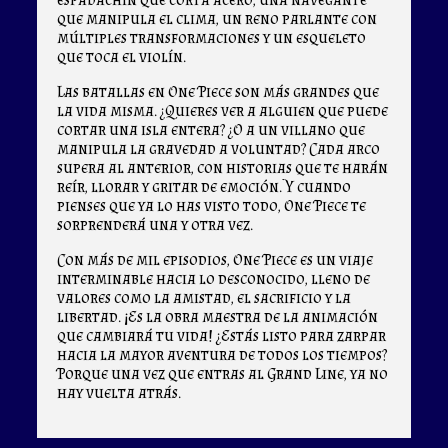
que manipula el clima, un reno parlante con
múltiples transformaciones y un esqueleto
que toca el violín.
Las batallas en One Piece son más grandes que
la vida misma. ¿Quieres ver a alguien que puede
cortar una isla entera? ¿O a un villano que
manipula la gravedad a voluntad? Cada arco
supera al anterior, con historias que te harán
reír, llorar y gritar de emoción. Y cuando
pienses que ya lo has visto todo, One Piece te
sorprenderá una y otra vez.
Con más de mil episodios, One Piece es un viaje
interminable hacia lo desconocido, lleno de
valores como la amistad, el sacrificio y la
libertad. ¡Es la obra maestra de la animación
que cambiará tu vida! ¿Estás listo para zarpar
hacia la mayor aventura de todos los tiempos?
Porque una vez que entras al Grand Line, ya no
hay vuelta atrás.