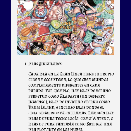
Islas Singulares:
Cada isla en la Gran Línea tiene su propio
clima y ecosistema, lo que crea mundos
completamente diferentes en cada
parada. Por ejemplo, hay islas de verano
perpetuo como Alabasta (un desierto
inmenso), islas de invierno eterno como
Drum Island, e incluso islas donde el
cielo siempre está en llamas. También hay
islas de pura tecnología, como Water 7, o
islas de pura fantasía como Skypiea, una
isla flotante en las nubes.