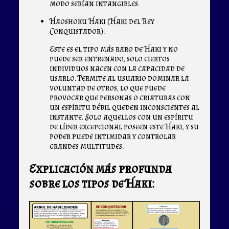
modo serían intangibles.
Haoshoku Haki (Haki del Rey
Conquistador):
Este es el tipo más raro de Haki y no
puede ser entrenado, solo ciertos
individuos nacen con la capacidad de
usarlo. Permite al usuario dominar la
voluntad de otros, lo que puede
provocar que personas o criaturas con
un espíritu débil queden inconscientes al
instante. Solo aquellos con un espíritu
de líder excepcional poseen este Haki, y su
poder puede intimidar y controlar
grandes multitudes.
Explicación más profunda
sobre los tipos de Haki: