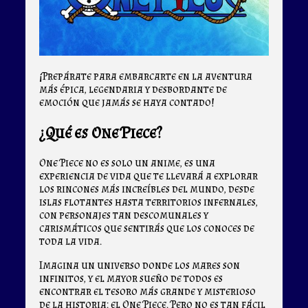
¡Prepárate para embarcarte en la aventura
más épica, legendaria y desbordante de
emoción que jamás se haya contado!
¿Qué es One Piece?
One Piece no es solo un anime, es una
experiencia de vida que te llevará a explorar
los rincones más increíbles del mundo, desde
islas flotantes hasta territorios infernales,
con personajes tan descomunales y
carismáticos que sentirás que los conoces de
toda la vida.
Imagina un universo donde los mares son
infinitos, y el mayor sueño de todos es
encontrar el tesoro más grande y misterioso
de la historia: el One Piece. Pero no es tan fácil