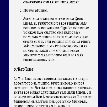
comparada con la segunda mitad.
Nuevo Mundo:
Esta es la segunda mitad de la Gran
Línea, el territorio de los piratas más
poderosos del mundo. Aquí es donde los
Yonkou (los cuatro emperadores)
dominan y donde el caos y las batallas
épicas son el pan de cada día. Es la parte
más impredecible y peligrosa, con islas
donde el clima cambia cada pocos
minutos y mares donde solo los más
fuertes sobreviven.
3. Red Line
La Red Line es una cordillera gigantesca que
rodea todo el mundo, dividiéndolo en dos
hemisferios. Actúa como una barrera natural
entre los mares cardinales y la Gran Línea. En
lo alto de la Red Line se encuentra el Reino de
Mariejois, el bastión del Gobierno Mundial,
desde donde controlan el mundo.