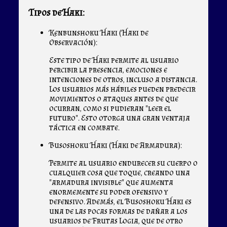
Tipos de Haki:
Kenbunshoku Haki (Haki de
Observación):
Este tipo de Haki permite al usuario
percibir la presencia, emociones e
intenciones de otros, incluso a distancia.
Los usuarios más hábiles pueden predecir
movimientos o ataques antes de que
ocurran, como si pudieran "leer el
futuro". Esto otorga una gran ventaja
táctica en combate.
Busoshoku Haki (Haki de Armadura):
Permite al usuario endurecer su cuerpo o
cualquier cosa que toque, creando una
"armadura invisible" que aumenta
enormemente su poder ofensivo y
defensivo. Además, el Busoshoku Haki es
una de las pocas formas de dañar a los
usuarios de Frutas Logia, que de otro